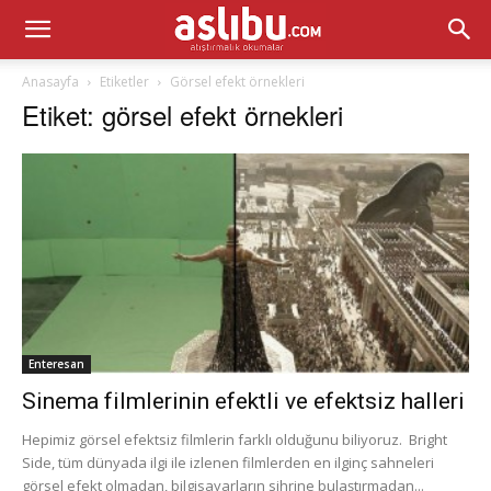
Anasayfa
Etiketler
Görsel efekt örnekleri
Etiket: görsel efekt örnekleri
Enteresan
Sinema filmlerinin efektli ve efektsiz halleri
Hepimiz görsel efektsiz filmlerin farklı olduğunu biliyoruz. Bright
Side, tüm dünyada ilgi ile izlenen filmlerden en ilginç sahneleri
görsel efekt olmadan, bilgisayarların sihrine bulaştırmadan...