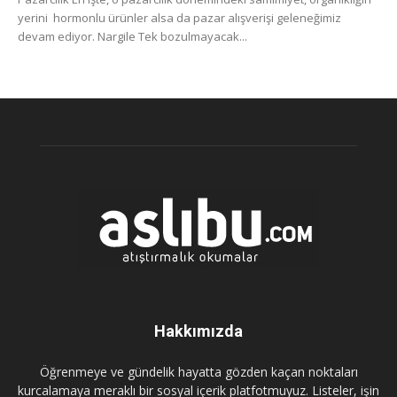
yerini hormonlu ürünler alsa da pazar alışverişi geleneğimiz
devam ediyor. Nargile Tek bozulmayacak...
Hakkımızda
Öğrenmeye ve gündelik hayatta gözden kaçan noktaları
kurcalamaya meraklı bir sosyal içerik platfotmuyuz. Listeler, işin