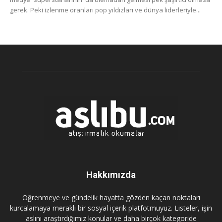
gerek. Peki izlenme oranları pop yıldızları ve dünya liderleriyle...
Hakkımızda
Öğrenmeye ve gündelik hayatta gözden kaçan noktaları
kurcalamaya meraklı bir sosyal içerik platfotmuyuz. Listeler, işin
aslını araştırdığımız konular ve daha birçok kategoride