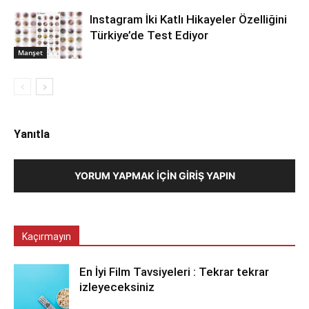
Instagram İki Katlı Hikayeler Özelliğini
Türkiye’de Test Ediyor
Manşet
Yanıtla
YORUM YAPMAK İÇIN GIRIŞ YAPIN
Kaçırmayın
En İyi Film Tavsiyeleri : Tekrar tekrar
izleyeceksiniz