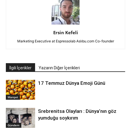
Ersin Kefeli
Marketing Executive at Espressolab Aslıbu.com Co-founder
İlgili İçerikler
Yazarın Diğer İçerikleri
17 Temmuz Dünya Emoji Günü
Manşet
Srebrenitsa Olayları : Dünya’nın göz
yumduğu soykırım
Gündem