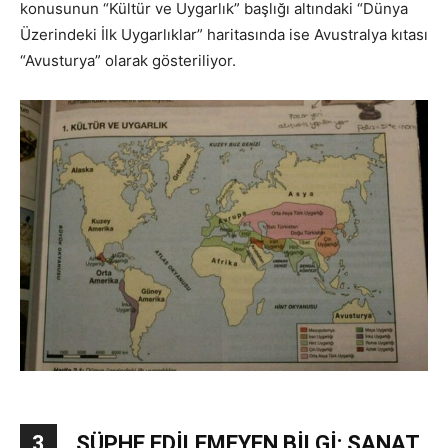
konusunun “Kültür ve Uygarlık” başlığı altındaki “Dünya
Üzerindeki İlk Uygarlıklar” haritasında ise Avustralya kıtası
“Avusturya” olarak gösteriliyor.
3
ŞÜPHE EDİLEMEYEN BİLGİ: SANAT