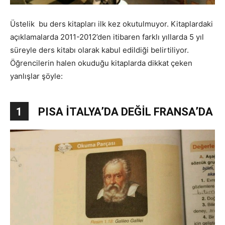
Üstelik bu ders kitapları ilk kez okutulmuyor. Kitaplardaki
açıklamalarda 2011-2012’den itibaren farklı yıllarda 5 yıl
süreyle ders kitabı olarak kabul edildiği belirtiliyor.
Öğrencilerin halen okuduğu kitaplarda dikkat çeken
yanlışlar şöyle:
1
PISA İTALYA’DA DEĞİL FRANSA’DA