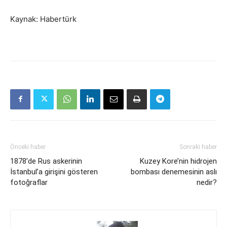
Kaynak: Habertürk
Önceki haber
Sonraki haber
1878’de Rus askerinin
Kuzey Kore’nin hidrojen
İstanbul’a girişini gösteren
bombası denemesinin aslı
fotoğraflar
nedir?