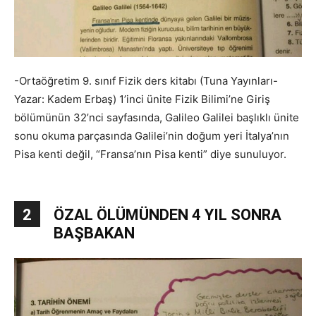
-Ortaöğretim 9. sınıf Fizik ders kitabı (Tuna Yayınları-
Yazar: Kadem Erbaş) 1’inci ünite Fizik Bilimi’ne Giriş
bölümünün 32’nci sayfasında, Galileo Galilei başlıklı ünite
sonu okuma parçasında Galilei’nin doğum yeri İtalya’nın
Pisa kenti değil, “Fransa’nın Pisa kenti” diye sunuluyor.
2
ÖZAL ÖLÜMÜNDEN 4 YIL SONRA
BAŞBAKAN