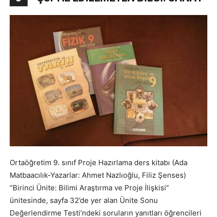
Ortaöğretim 9. sınıf Proje Hazırlama ders kitabı (Ada
Matbaacılık-Yazarlar: Ahmet Nazlıoğlu, Filiz Şenses)
“Birinci Ünite: Bilimi Araştırma ve Proje İlişkisi”
ünitesinde, sayfa 32’de yer alan Ünite Sonu
Değerlendirme Testi’ndeki soruların yanıtları öğrencileri