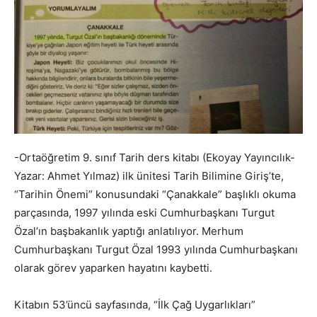
-Ortaöğretim 9. sınıf Tarih ders kitabı (Ekoyay Yayıncılık-
Yazar: Ahmet Yılmaz) ilk ünitesi Tarih Bilimine Giriş’te,
“Tarihin Önemi” konusundaki “Çanakkale” başlıklı okuma
parçasında, 1997 yılında eski Cumhurbaşkanı Turgut
Özal’ın başbakanlık yaptığı anlatılıyor. Merhum
Cumhurbaşkanı Turgut Özal 1993 yılında Cumhurbaşkanı
olarak görev yaparken hayatını kaybetti.
Kitabın 53’üncü sayfasında, “İlk Çağ Uygarlıkları”