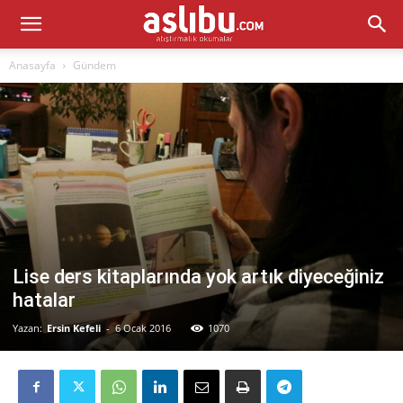
Anasayfa
Gündem
Lise ders kitaplarında yok artık diyeceğiniz
hatalar
Yazan:
Ersin Kefeli
-
6 Ocak 2016
1070